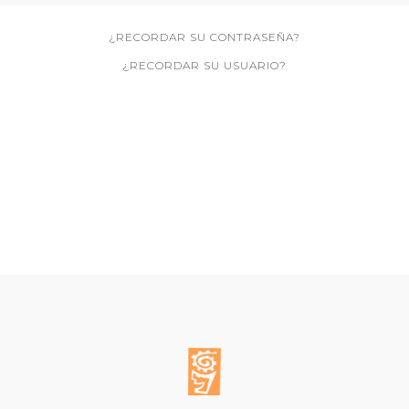
¿RECORDAR SU CONTRASEÑA?
¿RECORDAR SU USUARIO?