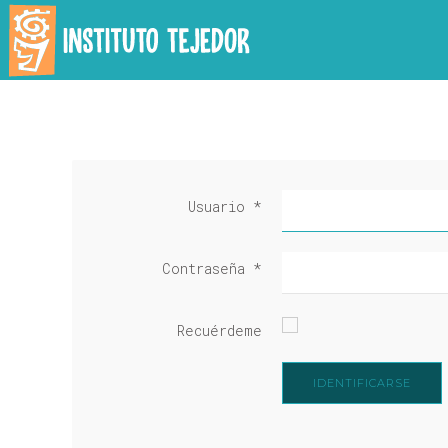
Usuario
*
Contraseña
*
Recuérdeme
IDENTIFICARSE