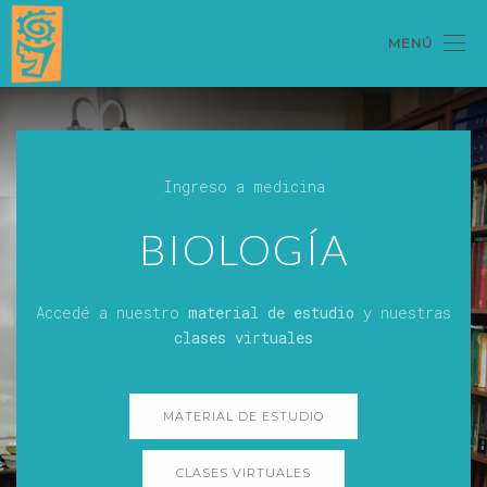
MENÚ
Ingreso a medicina
BIOLOGÍA
Accedé a nuestro
material de estudio
y nuestras
clases virtuales
MATERIAL DE ESTUDIO
CLASES VIRTUALES