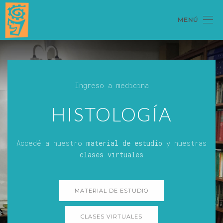
MENÚ
Ingreso a medicina
HISTOLOGÍA
Accedé a nuestro
material de estudio
y nuestras
clases virtuales
MATERIAL DE ESTUDIO
CLASES VIRTUALES